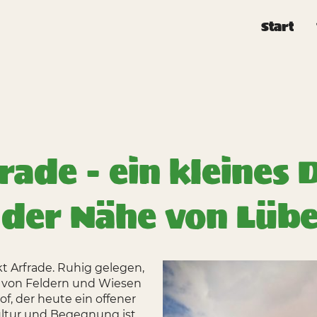
Start
rade - ein kleines 
 der Nähe von Lüb
kt Arfrade. Ruhig gelegen,
 von Feldern und Wiesen
, der heute ein offener
ultur und Begegnung ist.