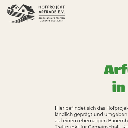
Arf
in
Hier befindet sich das Hofproje
ländlich geprägt und umgeben
auf einem ehemaligen Bauernhof
Treffpunkt für Gemeinschaft, K