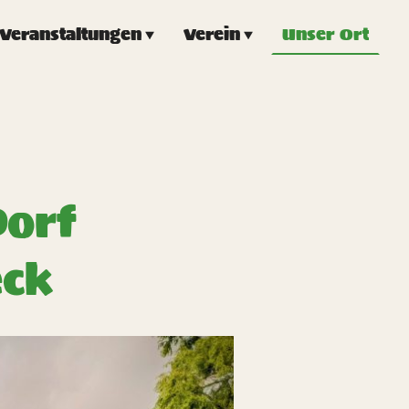
Veranstaltungen
Verein
Unser Ort
Dorf
eck