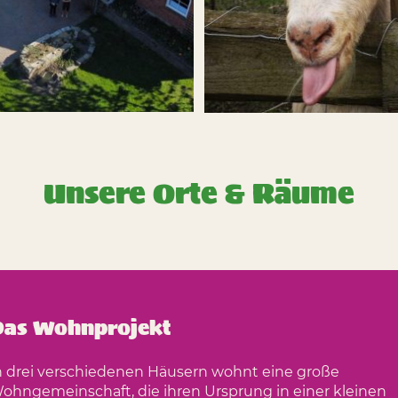
Unsere Orte & Räume
Das Wohnprojekt
n drei verschiedenen Häusern wohnt eine große
ohngemeinschaft, die ihren Ursprung in einer kleinen