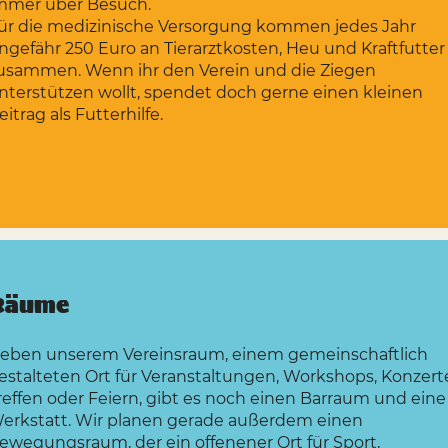
mmer über Besuch.
ür die medizinische Versorgung kommen jedes Jahr
ngefähr 250 Euro an Tierarztkosten, Heu und Kraftfutter
usammen. Wenn ihr den Verein und die Ziegen
nterstützen wollt, spendet doch gerne einen kleinen
eitrag als Futterhilfe.
Räume
eben unserem Vereinsraum,
einem gemeinschaftlich
estalteten Ort für Veranstaltungen, Workshops, Konzert
reffen oder Feiern, gibt es noch einen Barraum und eine
erkstatt. Wir planen gerade außerdem einen
ewegungsraum, der ein offenener Ort für Sport,