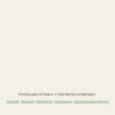
©Hofprojekt Arfrade e. V. Alle Rechte vorbehalten.
Kontakt
Spenden
Newsletter
Impressum
Datenschutzerklärung